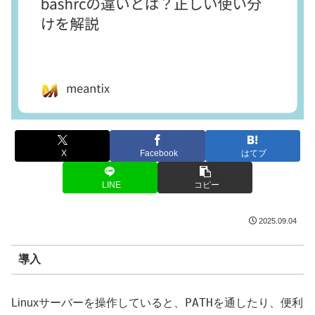
X
Facebook
はてブ
LINE
コピー
2025.09.04
導入
PATH
Linuxサーバーを操作していると、
を通したり、便利