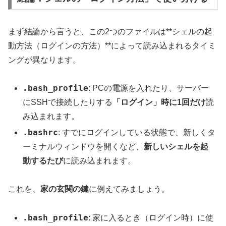
まず結論から言うと、この2つのファイルは**シェルの起
動方法（ログインの方法）**によって読み込まれるタイミ
ングが異なります。
.bash_profile
: PCの電源を入れたり、サーバー
にSSHで接続したりする
「ログイン」時に1回だけ
読
み込まれます。
.bashrc
: すでにログインしている状態で、新しくタ
ーミナルウィンドウを開くなど、
新しいシェルを起
動するたび
に読み込まれます。
これを、
家の玄関の鍵
に例えてみましょう。
.bash_profile
: 家に入るとき（ログイン時）に使