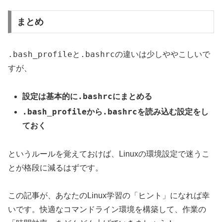
まとめ
.bash_profile
.bashrc
と
の違いは少しややこしいで
すが、
.bashrc
設定は基本的に
にまとめる
.bash_profile
.bashrc
から
を読み込む設定をし
ておく
というルールを覚えておけば、Linuxの環境設定で迷うこ
とが格段に減るはずです。
この記事が、あなたのLinux学習の「ヒント」になれば幸
いです。快適なコマンドライン環境を構築して、作業の