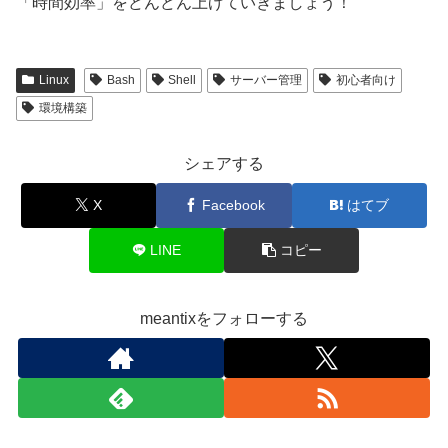
「時間効率」をどんどん上げていきましょう！
Linux
Bash
Shell
サーバー管理
初心者向け
環境構築
シェアする
X
Facebook
はてブ
LINE
コピー
meantixをフォローする