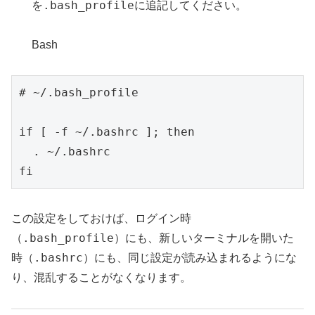
.bash_profile
を
に追記してください。
Bash
# ~/.bash_profile

if [ -f ~/.bashrc ]; then

  . ~/.bashrc

fi
この設定をしておけば、ログイン時
.bash_profile
（
）にも、新しいターミナルを開いた
.bashrc
時（
）にも、同じ設定が読み込まれるようにな
り、混乱することがなくなります。