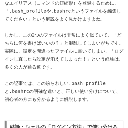
なエイリアス（コマンドの短縮形）を登録するために、
.bash_profile
.bashrc
「
や
というファイルを編集し
てください」という解説をよく見かけますよね。
しかし、この2つのファイルは非常によく似ていて、「ど
ちらに何を書けばいいの？」と混乱してしまいがちです。
実際に、設定を間違ったファイルに書いてしまい、「ログ
インし直したら設定が消えてしまった！」という経験は、
多くの人が通る道です。
.bash_profile
この記事では、この紛らわしい
.bashrc
と
の明確な違いと、正しい使い分けについて、
初心者の方にも分かるように解説します。
結論：シェルの「ログイン方法」で使い分ける