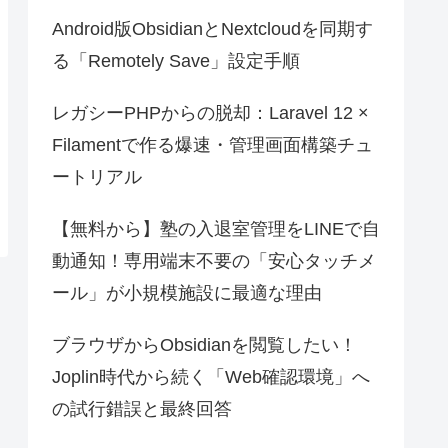
Android版ObsidianとNextcloudを同期す
る「Remotely Save」設定手順
レガシーPHPからの脱却：Laravel 12 ×
Filamentで作る爆速・管理画面構築チュ
ートリアル
【無料から】塾の入退室管理をLINEで自
動通知！専用端末不要の「安心タッチメ
ール」が小規模施設に最適な理由
ブラウザからObsidianを閲覧したい！
Joplin時代から続く「Web確認環境」へ
の試行錯誤と最終回答