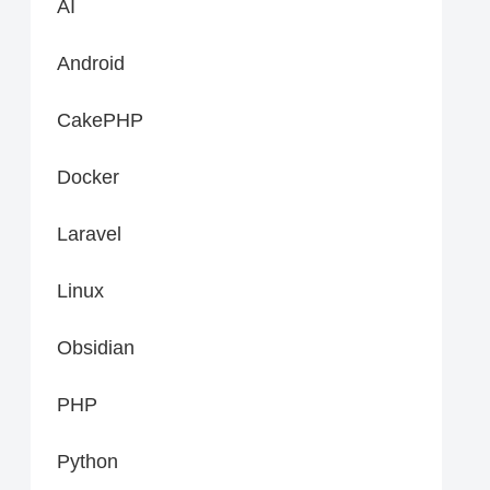
AI
Android
CakePHP
Docker
Laravel
Linux
Obsidian
PHP
Python