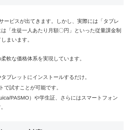
のサービスが出てきます。しかし、実際には「タブレ
には「生徒一人あたり月額〇円」といった従量課金制
てしまいます。
の柔軟な価格体系を実現しています。
スマホやタブレットにインストールするだけ。
ートで試すことが可能です。
Suica/PASMO）や学生証、さらにはスマートフォン
す。