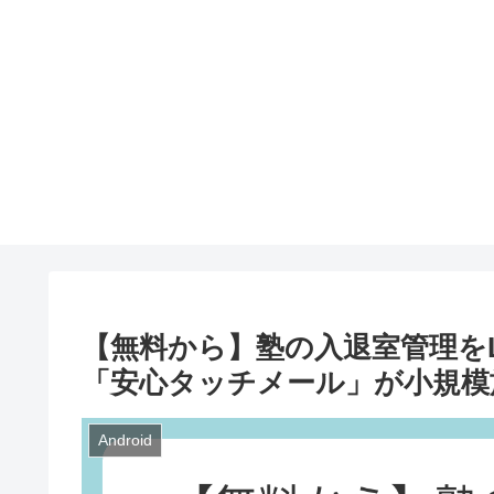
【無料から】塾の入退室管理をL
「安心タッチメール」が小規模
Android