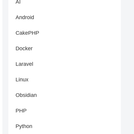
AI
Android
CakePHP
Docker
Laravel
Linux
Obsidian
PHP
Python