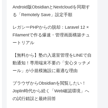
Android版ObsidianとNextcloudを同期す
る「Remotely Save」設定手順
レガシーPHPからの脱却：Laravel 12 ×
Filamentで作る爆速・管理画面構築チュ
ートリアル
【無料から】塾の入退室管理をLINEで自
動通知！専用端末不要の「安心タッチメ
ール」が小規模施設に最適な理由
ブラウザからObsidianを閲覧したい！
Joplin時代から続く「Web確認環境」へ
の試行錯誤と最終回答