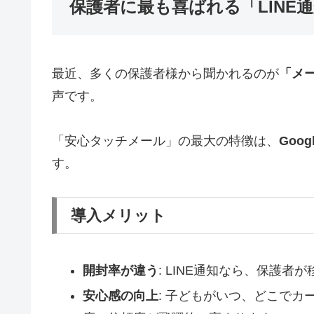
保護者に最も喜ばれる「LINE
最近、多くの保護者様から聞かれるのが
「メ
声です。
「安心タッチメール」の最大の特徴は、
Goog
す。
導入メリット
開封率が違う
: LINE通知なら、保護
安心感の向上
: 子どもがいつ、どこで