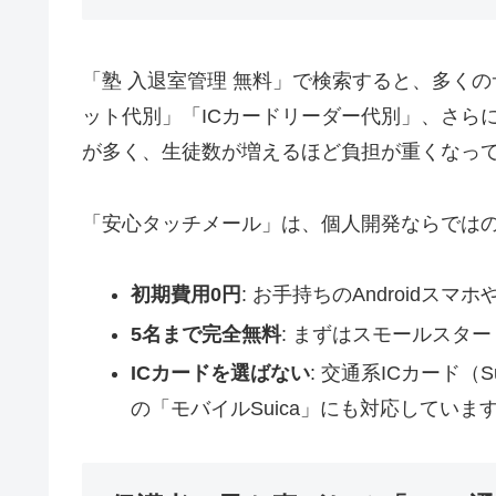
「塾 入退室管理 無料」で検索すると、多く
ット代別」「ICカードリーダー代別」、さら
が多く、生徒数が増えるほど負担が重くなっ
「安心タッチメール」は、個人開発ならでは
初期費用0円
: お手持ちのAndroid
5名まで完全無料
: まずはスモールスタ
ICカードを選ばない
: 交通系ICカード（
の「モバイルSuica」にも対応していま