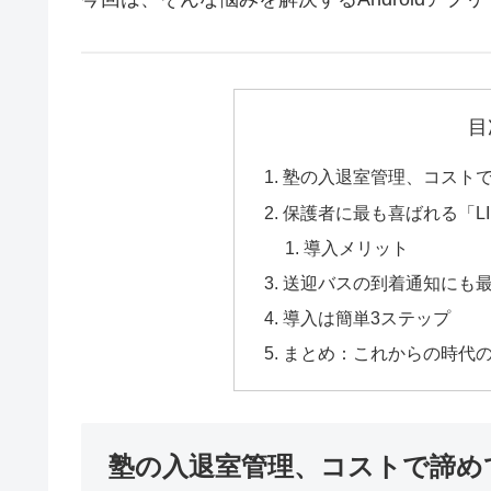
目
塾の入退室管理、コスト
保護者に最も喜ばれる「L
導入メリット
送迎バスの到着通知にも
導入は簡単3ステップ
まとめ：これからの時代
塾の入退室管理、コストで諦め