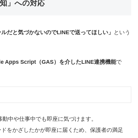
通知」への対応
ールだと気づかないのでLINEで送ってほしい」
という
le Apps Script（GAS）を介したLINE連携機能
で
者が移動中や仕事中でも即座に気づけます。
カードをかざしたかが即座に届くため、保護者の満足