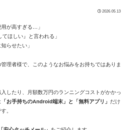
2026.05.13
費用が高すぎる…」
知してほしい』と言われる」
に知らせたい」
の管理者様で、このようなお悩みをお持ちではありま
購入したり、月額数万円のランニングコストがかかっ
は
「お手持ちのAndroid端末」と「無料アプリ」
だけ
です。
「安心タッチメール」
をご紹介します。