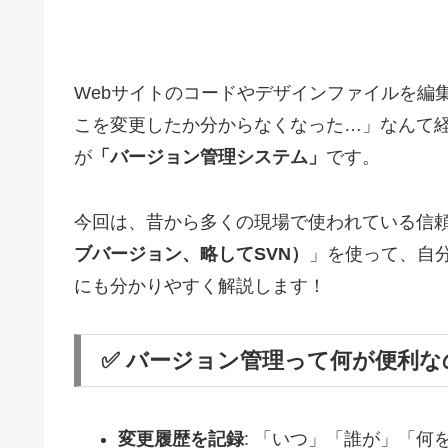
Webサイトのコードやデザインファイルを編
こを変更したか分からなくなった…」なんて
が
「バージョン管理システム」
です。
今回は、昔から多くの現場で使われている信
ブバージョン、略してSVN）
」を使って、自
にも分かりやすく解説します！
✅ バージョン管理って何が便利な
変更履歴を記録
: 「いつ」「誰が」「