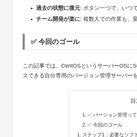
過去の状態に復元
: ボタン一つで、い
チーム開発が楽に
: 複数人での作業も
✅ 今回のゴール
この記事では、CentOSというサーバーOSにS
スできる自分専用のバージョン管理サーバー
目
✅ バージョン管理っ
✅ 今回のゴール
ステップ1：必要なソフ