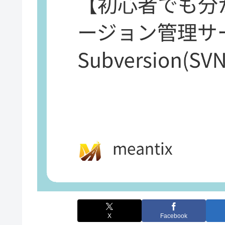
X
Facebook