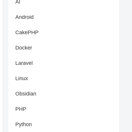
AI
Android
CakePHP
Docker
Laravel
Linux
Obsidian
PHP
Python