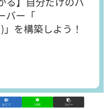
はてブ
LINE
コピー