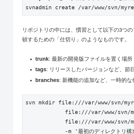
svnadmin create /var/www/svn/myre
リポジトリの中には、慣習として以下の3つ
頓するための「仕切り」のようなものです。
trunk
: 最新の開発版ファイルを置く場所
tags
: リリースしたバージョンなど、節
branches
: 新機能の追加など、一時的
svn mkdir file:///var/www/svn/myr
            file:///var/www/svn/m
            file:///var/www/svn/m
            -m '最初のディレクトリ