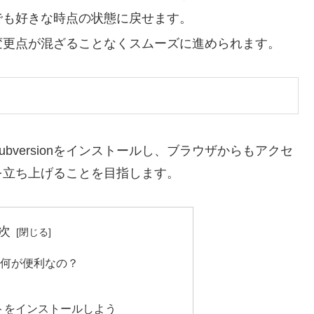
つでも好きな時点の状態に戻せます。
、変更点が混ざることなくスムーズに進められます。
ubversionをインストールし、ブラウザからもアクセ
を立ち上げることを目指します。
次
て何が便利なの？
トをインストールしよう