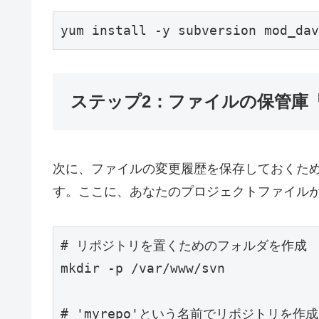
yum install -y subversion mod_dav
ステップ2：ファイルの保管庫
次に、ファイルの変更履歴を保存しておくた
す。ここに、あなたのプロジェクトファイル
# リポジトリを置くためのフォルダを作成

mkdir -p /var/www/svn

# 'myrepo'という名前でリポジトリを作成
