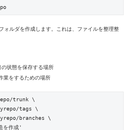
po
のフォルダを作成します。これは、ファイルを整理整
目の状態を保存する場所
な作業をするための場所
epo/trunk \

yrepo/tags \

yrepo/branches \

構造を作成'