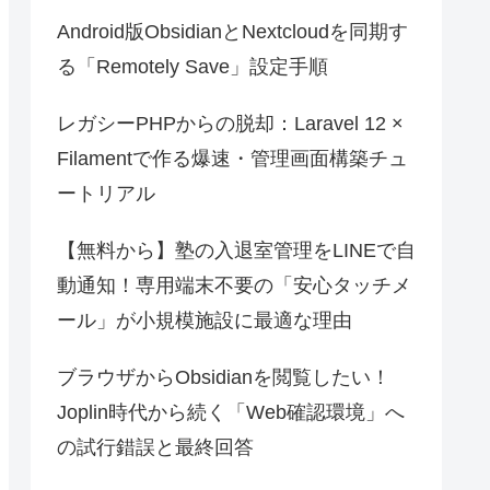
Android版ObsidianとNextcloudを同期す
る「Remotely Save」設定手順
レガシーPHPからの脱却：Laravel 12 ×
Filamentで作る爆速・管理画面構築チュ
ートリアル
【無料から】塾の入退室管理をLINEで自
動通知！専用端末不要の「安心タッチメ
ール」が小規模施設に最適な理由
ブラウザからObsidianを閲覧したい！
Joplin時代から続く「Web確認環境」へ
の試行錯誤と最終回答