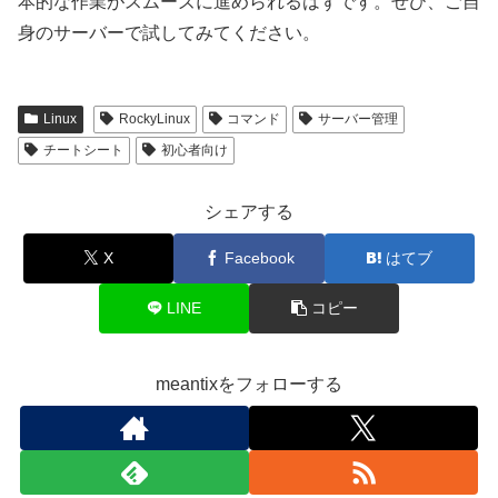
本的な作業がスムーズに進められるはずです。ぜひ、ご自
身のサーバーで試してみてください。
Linux
RockyLinux
コマンド
サーバー管理
チートシート
初心者向け
シェアする
X
Facebook
はてブ
LINE
コピー
meantixをフォローする