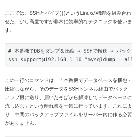
|
ここでは、SSHとパイプ(
)というLinuxの機能を組み合わ
せた、少し高度ですが非常に効率的なテクニックを使いま
す。
# 本番機でDBをダンプ＆圧縮 → SSHで転送 → バック
ssh support@192.168.1.10 "mysqldump --all-
この一行のコマンドは、「本番機でデータベースを梱包・
圧縮しながら、そのデータをSSHトンネル経由でバック
アップ機に送り、届いたそばから解凍してデータベースに
流し込む」という離れ業を一気に行っています。これによ
り、中間のバックアップファイルをサーバー内に作る必要
がありません。