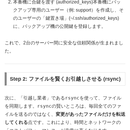
本番機に合鍵を渡す (authorized_keys)本番機にバッ
クアップ専用のユーザー（例: support）を作成し、そ
のユーザーの「鍵置き場」(~/.ssh/authorized_keys)
に、バックアップ機の公開鍵を登録します。
これで、2台のサーバー間に安全な信頼関係が生まれまし
た。
Step 2: ファイルを賢くお引越しさせる (rsync)
rsync
次に、「引越し業者」である
を使って、ファイル
rsync
を同期します。
の賢いところは、毎回全てのファ
イルを送るのではなく、
変更があったファイルだけを転送
してくれる
点です。これにより、時間とネットワークの