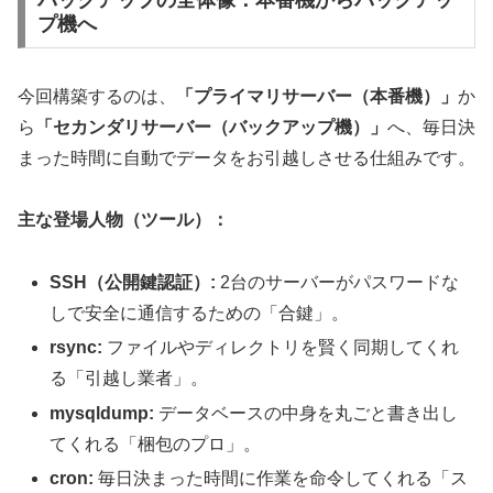
プ機へ
今回構築するのは、
「プライマリサーバー（本番機）」
か
ら
「セカンダリサーバー（バックアップ機）」
へ、毎日決
まった時間に自動でデータをお引越しさせる仕組みです。
主な登場人物（ツール）：
SSH（公開鍵認証）:
2台のサーバーがパスワードな
しで安全に通信するための「合鍵」。
rsync:
ファイルやディレクトリを賢く同期してくれ
る「引越し業者」。
mysqldump:
データベースの中身を丸ごと書き出し
てくれる「梱包のプロ」。
cron:
毎日決まった時間に作業を命令してくれる「ス