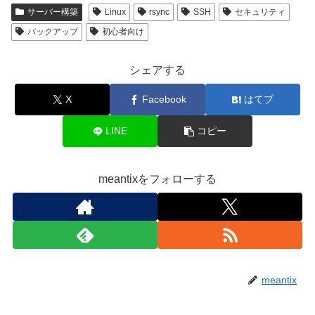
サーバー構築
Linux
rsync
SSH
セキュリティ
バックアップ
初心者向け
シェアする
X
Facebook
はてブ
LINE
コピー
meantixをフォローする
meantix