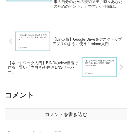
来の自分のための技術メモ、時々あなた
のためのヒント。」ですが、今回は
WordPressサイト運営で多くの方が一度
はつまずく「メール送信」に関する重要
なヒントです。「お問い合わせフォーム
からの通知が届かない...
【Linux版】Google Driveをデスクトップ
アプリのように使う！rclone入門
【ネットワーク入門】BINDのview機能で
作る、賢い「内向き/外向きDNSサーバ
ー」
コメント
コメントを書き込む