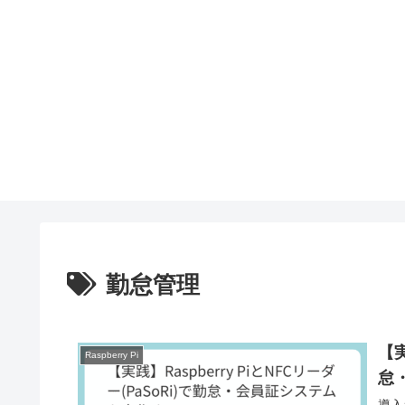
勤怠管理
【実
Raspberry Pi
怠