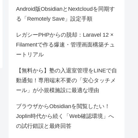
Android版ObsidianとNextcloudを同期す
る「Remotely Save」設定手順
レガシーPHPからの脱却：Laravel 12 ×
Filamentで作る爆速・管理画面構築チュ
ートリアル
【無料から】塾の入退室管理をLINEで自
動通知！専用端末不要の「安心タッチメ
ール」が小規模施設に最適な理由
ブラウザからObsidianを閲覧したい！
Joplin時代から続く「Web確認環境」へ
の試行錯誤と最終回答