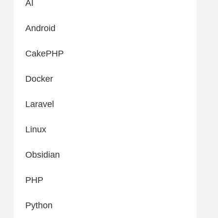
AI
Android
CakePHP
Docker
Laravel
Linux
Obsidian
PHP
Python