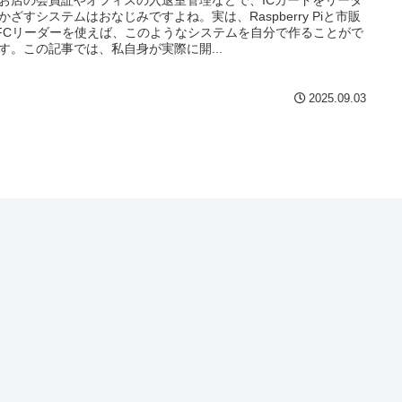
お店の会員証やオフィスの入退室管理などで、ICカードをリーダ
かざすシステムはおなじみですよね。実は、Raspberry Piと市販
FCリーダーを使えば、このようなシステムを自分で作ることがで
す。この記事では、私自身が実際に開...
2025.09.03