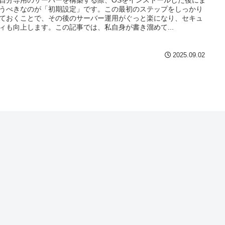
自分専用のサーバーを構築する際、OSをインストールした後にま
うべきなのが「初期設定」です。この最初のステップをしっかり
ておくことで、その後のサーバー運用がぐっと楽になり、セキュ
ィも向上します。この記事では、私自身が書き溜めて...
2025.09.02