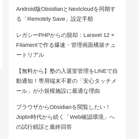
Android版ObsidianとNextcloudを同期す
る「Remotely Save」設定手順
レガシーPHPからの脱却：Laravel 12 ×
Filamentで作る爆速・管理画面構築チュ
ートリアル
【無料から】塾の入退室管理をLINEで自
動通知！専用端末不要の「安心タッチメ
ール」が小規模施設に最適な理由
ブラウザからObsidianを閲覧したい！
Joplin時代から続く「Web確認環境」へ
の試行錯誤と最終回答