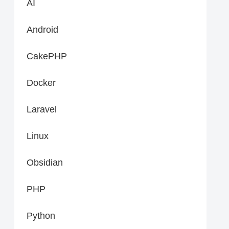
AI
Android
CakePHP
Docker
Laravel
Linux
Obsidian
PHP
Python