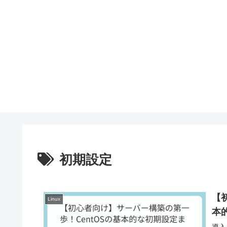
初期設定
【
Linux
本