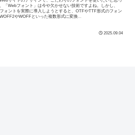
Webサイトのデザインで、こだわりのフォントを使いたいと思っ
、「Webフォント」は今や欠かせない技術ですよね。しかし、
bフォントを実際に導入しようとすると、OTFやTTF形式のフォン
WOFF2やWOFFといった複数形式に変換...
2025.09.04