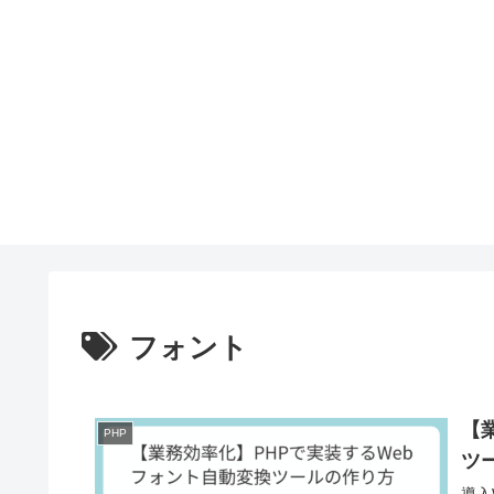
フォント
【
PHP
ツ