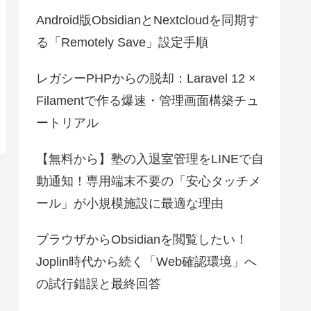
Android版ObsidianとNextcloudを同期す
る「Remotely Save」設定手順
レガシーPHPからの脱却：Laravel 12 ×
Filamentで作る爆速・管理画面構築チュ
ートリアル
【無料から】塾の入退室管理をLINEで自
動通知！専用端末不要の「安心タッチメ
ール」が小規模施設に最適な理由
ブラウザからObsidianを閲覧したい！
Joplin時代から続く「Web確認環境」へ
の試行錯誤と最終回答