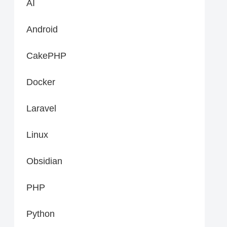
AI
Android
CakePHP
Docker
Laravel
Linux
Obsidian
PHP
Python