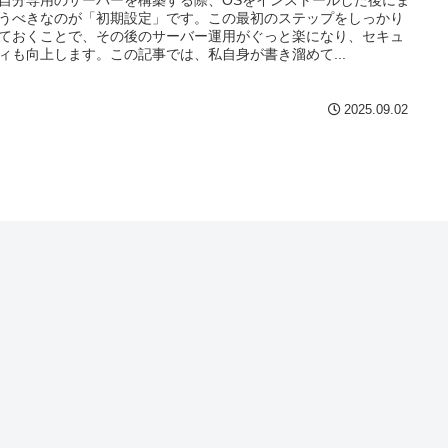
自分専用のサーバーを構築する際、OSをインストールした後にま
うべきなのが「初期設定」です。この最初のステップをしっかり
ておくことで、その後のサーバー運用がぐっと楽になり、セキュ
ィも向上します。この記事では、私自身が書き溜めて...
2025.09.02