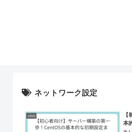
ネットワーク設定
【
Linux
本