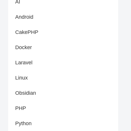
AI
Android
CakePHP
Docker
Laravel
Linux
Obsidian
PHP
Python