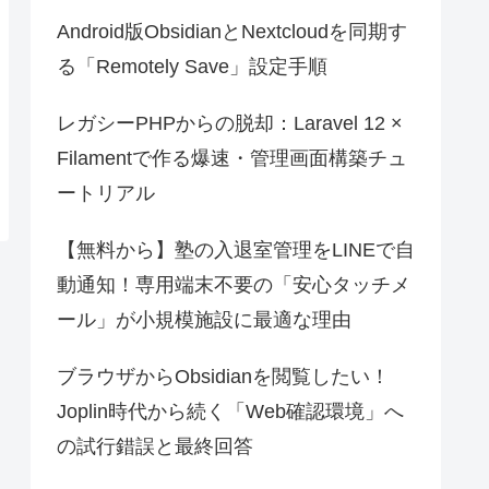
Android版ObsidianとNextcloudを同期す
る「Remotely Save」設定手順
レガシーPHPからの脱却：Laravel 12 ×
Filamentで作る爆速・管理画面構築チュ
ートリアル
【無料から】塾の入退室管理をLINEで自
動通知！専用端末不要の「安心タッチメ
ール」が小規模施設に最適な理由
ブラウザからObsidianを閲覧したい！
Joplin時代から続く「Web確認環境」へ
の試行錯誤と最終回答