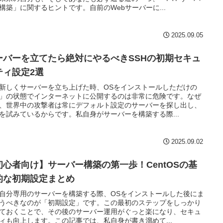
構築」に関するヒントです。自前のWebサーバーに...
2025.09.05
ーバーを立てたら絶対にやるべきSSHの初期セキュ
ティ設定2選
新しくサーバーを立ち上げた時、OSをインストールしただけの
」の状態でインターネットに公開するのは非常に危険です。なぜ
、世界中の攻撃者は常にデフォルト設定のサーバーを探し出し、
を試みているからです。私自身がサーバーを構築する際...
2025.09.02
初心者向け】サーバー構築の第一歩！CentOSの基
的な初期設定まとめ
自分専用のサーバーを構築する際、OSをインストールした後にま
うべきなのが「初期設定」です。この最初のステップをしっかり
ておくことで、その後のサーバー運用がぐっと楽になり、セキュ
ィも向上します。この記事では、私自身が書き溜めて...