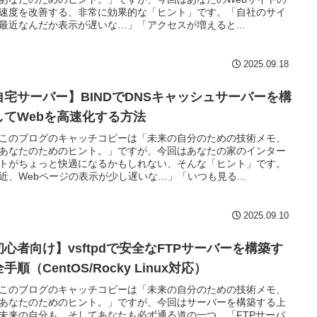
速度を改善する、非常に効果的な「ヒント」です。「自社のサイ
最近なんだか表示が遅いな…」「アクセスが増えると...
2025.09.18
自宅サーバー】BINDでDNSキャッシュサーバーを構
してWebを高速化する方法
このブログのキャッチコピーは「未来の自分のための技術メモ、
あなたのためのヒント。」ですが、今回はあなたの家のインター
トがちょっと快適になるかもしれない、そんな「ヒント」です。
近、Webページの表示が少し遅いな…」「いつも見る...
2025.09.10
初心者向け】vsftpdで安全なFTPサーバーを構築す
手順（CentOS/Rocky Linux対応）
このブログのキャッチコピーは「未来の自分のための技術メモ、
あなたのためのヒント。」ですが、今回はサーバーを構築する上
未来の自分も、そしてあなたも必ず通る道の一つ、「FTPサーバ