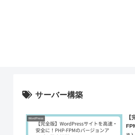
サーバー構築
【完
WordPress
F