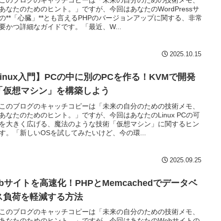
このブログのキャッチコピーは「未来の自分のための技術メモ、
あなたのためのヒント。」ですが、今回はあなたのWordPressサ
の**「心臓」**とも言えるPHPのバージョンアップに関する、非常
要かつ詳細なガイドです。「最近、W...
2025.10.15
Linux入門】PCの中に別のPCを作る！KVMで開発
「仮想マシン」を構築しよう
このブログのキャッチコピーは「未来の自分のための技術メモ、
あなたのためのヒント。」ですが、今回はあなたのLinux PCの可
を大きく広げる、魔法のような技術「仮想マシン」に関するヒン
す。「新しいOSを試してみたいけど、今の環...
2025.09.25
ebサイトを高速化！PHPとMemcachedでデータベ
ス負荷を軽減する方法
このブログのキャッチコピーは「未来の自分のための技術メモ、
あなたのためのヒント。」ですが、今回はあなたのWebサイトの