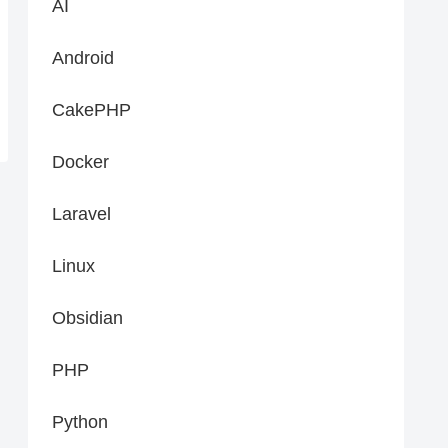
AI
Android
CakePHP
Docker
Laravel
Linux
Obsidian
PHP
Python