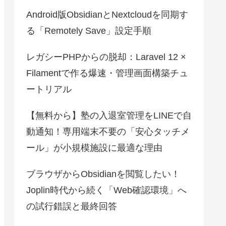
Android版ObsidianとNextcloudを同期す
る「Remotely Save」設定手順
レガシーPHPからの脱却：Laravel 12 ×
Filamentで作る爆速・管理画面構築チュ
ートリアル
【無料から】塾の入退室管理をLINEで自
動通知！専用端末不要の「安心タッチメ
ール」が小規模施設に最適な理由
ブラウザからObsidianを閲覧したい！
Joplin時代から続く「Web確認環境」へ
の試行錯誤と最終回答